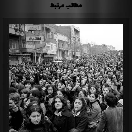
مطالب مرتبط
متن آهنگ آب از آئین
مضراب
معنی آهنگ آب از آئین
مغز رپ
مفهوم آب
مفهوم آهنگ آب
مفهوم آهنگ آب از آئین
مقاله های رپ
هیپ هاپ
یولو