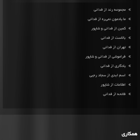
مجموعه رند از فدائی
ما یادمون نمی‌ره از فدائی
کمین از فدائی و شاپور
بالاست از فدائی
تهران از فدائی
فراموشی از فدائی و شاپور
یادگاری از فدائی
اسم ابدی از سجاد رجبی
اطلاعات از شاپور
فاتحه از فدائی
همکاری