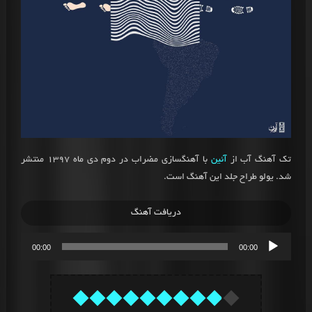
تک آهنگ آب از
آئین
با آهنگسازی مضراب در دوم دی ماه 1397 منتشر
شد. یولو طراح جلد این آهنگ است.
دریافت آهنگ
پخش‌کننده
00:00
00:00
صوت