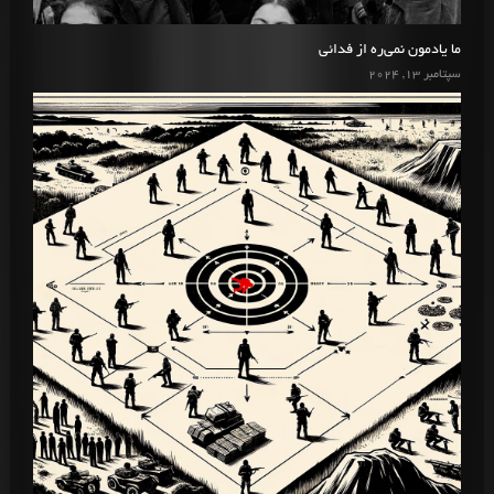
ما یادمون نمی‌ره از فدائی
سپتامبر 13, 2024