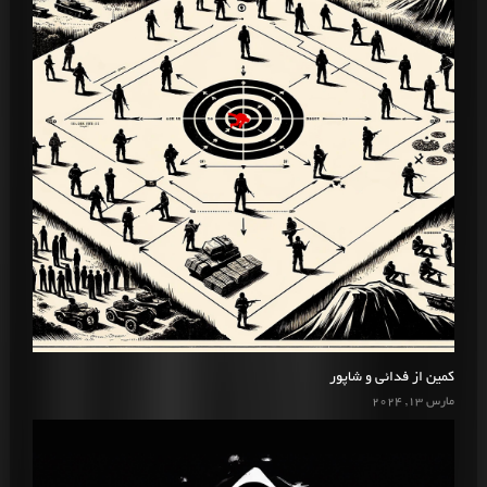
کمین از فدائی و شاپور
مارس 13, 2024