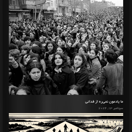
ما یادمون نمی‌ره از فدائی
سپتامبر 13, 2024