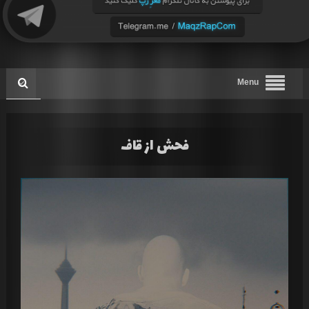
Menu
فحش از قاف