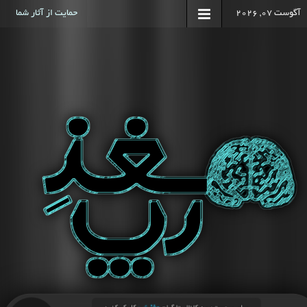
آگوست 07, 2026
حمایت از آثار شما