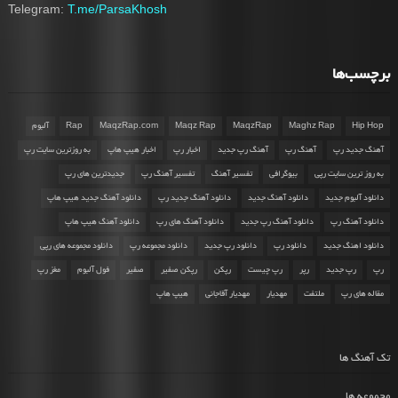
Telegram:
T.me/ParsaKhosh
برچسب‌ها
Hip Hop
Maghz Rap
MaqzRap
Maqz Rap
MaqzRap.com
Rap
آلبوم
آهنگ جدید رپ
آهنگ رپ
آهنگ رپ جدید
اخبار رپ
اخبار هیپ هاپ
به روزترین سایت رپ
به روز ترین سایت رپی
بیوگرافی
تفسیر آهنگ
تفسیر آهنگ رپ
جدیدترین های رپ
دانلود آلبوم جدید
دانلود آهنگ جدید
دانلود آهنگ جدید رپ
دانلود آهنگ جدید هیپ هاپ
دانلود آهنگ رپ
دانلود آهنگ رپ جدید
دانلود آهنگ های رپ
دانلود آهنگ هیپ هاپ
دانلود اهنگ جدید
دانلود رپ
دانلود رپ جدید
دانلود مجموعه رپ
دانلود مجموعه های رپی
رپ
رپ جدید
رپر
رپ چیست
رپکن
رپکن صفیر
صفیر
فول آلبوم
مغز رپ
مقاله های رپ
ملتفت
مهدیار
مهدیار آقاجانی
هیپ هاپ
تک آهنگ ها
مجموعه ها