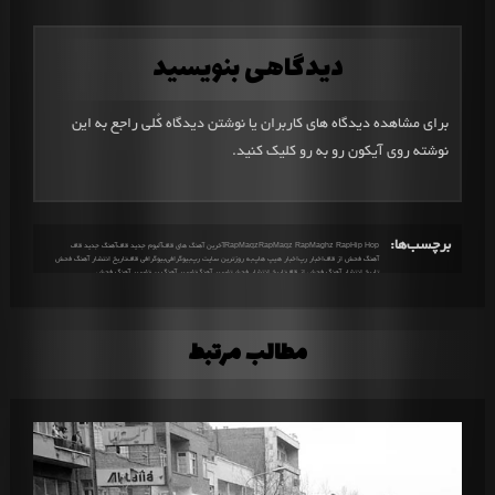
دیدگاهی بنویسید
برای مشاهده دیدگاه های کاربران یا نوشتن دیدگاه کُلی راجع به این
نوشته روی آیکون رو به رو کلیک کنید.
برچسب‌ها:
Hip Hop
Maghz Rap
Maqz Rap
MaqzRap
Rap
آخرین آهنگ های قاف
آلبوم جدید قاف
آهنگ جدید قاف
آهنگ فحش از قاف
اخبار رپ
اخبار هیپ هاپ
به روزترین سایت رپ
بیوگرافی
بیوگرافی قاف
تاریخ انتشار آهنگ فحش
تاریخ انتشار آهنگ فحش از قاف
تاریخ انتشار فحش
تفسیر آهنگ
تفسیر آهنگ رپ
تفسیر آهنگ فحش
تفسیر آهنگ فحش از قاف
تفسیر آهنگ قاف
تفسیر آهنگ های قاف
تفسیر فحش
توضیحات آهنگ فحش
توضیحات فحش
جدیدترین های رپ
دانلود آهنگ جدید
دانلود آهنگ جدید فحش
دانلود آهنگ جدید هیپ هاپ
دانلود آهنگ رپ
دانلود آهنگ رپ جدید
دانلود آهنگ فحش
دانلود آهنگ فحش از قاف
دانلود آهنگ قاف
دانلود فحش
درباره آهنگ فحش
درباره قاف
رپ
رپ چیست
رپر
رپر قاف
رپکن
رپکن قاف
زندگی نامه قاف
سال های فعالیت قاف
سن قاف
شروع به کار قاف
فحش
فحش از قاف
فول آلبوم قاف
قاف
متن آهنگ فحش
متن آهنگ فحش از قاف
متن فحش
مطالب مرتبط
معنی آهنگ فحش از قاف
مغز رپ
مفهوم آهنگ فحش
مفهوم آهنگ فحش از قاف
مفهوم فحش
مقاله های رپ
ملتفت
مهدیار
مهدیار آقاجانی
هیپ هاپ