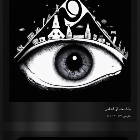
بالاست از فدائی
مارس 13, 2024