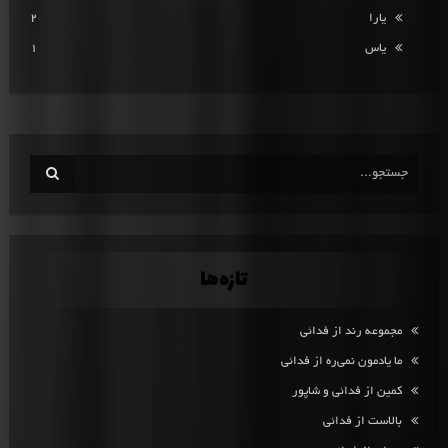
یارا
2
یاس
1
تازه‌ها
مجموعه رند از فدائی
ما یادمون نمی‌ره از فدائی
کمین از فدائی و شاپور
بالاست از فدائی