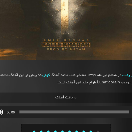
 رقاب
در ششم تیر ماه 1397 منتشر شد. مانند آهنگ
کولی
که پیش از این آهنگ منتشر
ح جلد این آهنگ است.
دریافت آهنگ
00:00