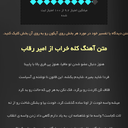
میانگین امتیاز
9.2
از
100
امتیاز ثبت
شده
تن دیدگاه یا تفسیر خود در مورد هر بخش روی آیکون رو به روی آن بخش کلیک کنید.
متن آهنگ کله خراب از امیر رقاب
هنوز دنبال عضو شدن تو مافیا، هنوز پی فرق بالا با پایینا
فردا شاید بمیره، شایدم بکشه، این قانون نا نوشته ی آسیاست
قلاف کن کاردت رو برگرد، فک نکن به هر چی که حالت رو بد کرد
میشه واسه خودت از اونا ساده گذشت کرد، خودت بیا و بشکن شاخت رو از ته
لات کجاست؟ واسه ما تو شاهنامه ان، به یاد دارم گاهی داد زدن واسه ی انقلاب