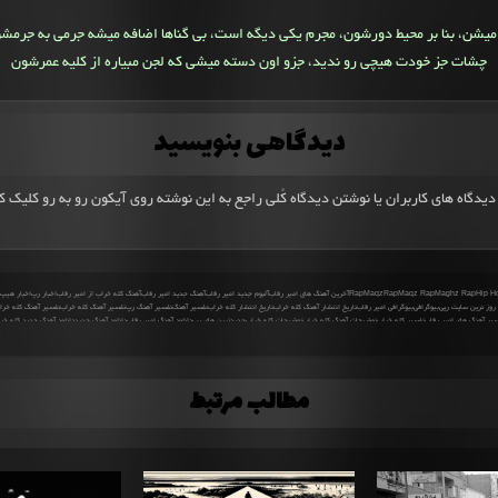
میشن، بنا بر محیط دورشون، مجرم یکی دیگه است، بی گناها اضافه میشه جرمی به جرمش
چشات جز خودت هیچی رو ندید، جزو اون دسته میشی که لجن مبیاره از کلیه عمرشون
دیدگاهی بنویسید
یدگاه های کاربران یا نوشتن دیدگاه کُلی راجع به این نوشته روی آیکون رو به رو کلیک ک
Hip H
Maghz Rap
Maqz Rap
MaqzRap
Rap
آخرین آهنگ های امیر رقاب
آلبوم جدید امیر رقاب
آهنگ جدید امیر رقاب
آهنگ کله خراب از امیر رقاب
اخبار رپ
اخبار هیپ
روز ترین سایت رپی
بیوگرافی
بیوگرافی امیر رقاب
تاریخ انتشار آهنگ کله خراب
تاریخ انتشار کله خراب
تفسیر آهنگ
تفسیر آهنگ رپ
تفسیر آهنگ کله خراب
تفسیر آهنگ کله خراب
سیر آهنگ های امیر رقاب
تفسیر کله خراب
توضیحات آهنگ کله خراب
توضیحات کله خراب
جدیدترین های رپ
دانلود آهنگ امیر رقاب
دانلود آهنگ جدید
دانلود آهنگ جدید کله خر
پ
دانلود آهنگ رپ
دانلود آهنگ رپ جدید
دانلود آهنگ کله خراب
دانلود آهنگ کله خراب از امیر رقاب
دانلود اهنگ جدید
دانلود کله خراب
درباره آهنگ کله خراب
درباره امیر رقاب
ر
امیر رقاب
فول آلبوم امیر رقاب
کله خراب
کله خراب از امیر رقاب
متن آهنگ کله خراب
متن آهنگ کله خراب از امیر رقاب
متن کله خراب
معنی آهنگ کله خراب از امیر رقاب
مغز 
رپ
هیپ هاپ
مطالب مرتبط