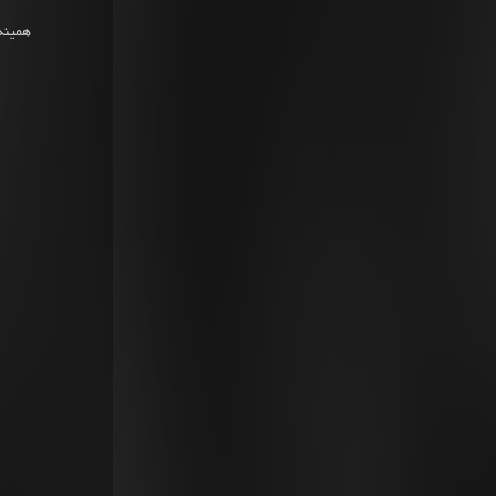
همینه