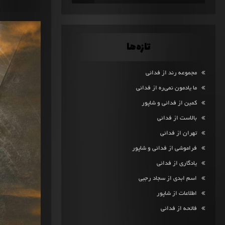
تازه‌ها
مجموعه رند از فدائی
ما یادمون نمی‌ره از فدائی
کمین از فدائی و شاپور
بالاست از فدائی
تهران از فدائی
فراموشی از فدائی و شاپور
یادگاری از فدائی
اسم ابدی از سجاد رجبی
اطلاعات از شاپور
فاتحه از فدائی