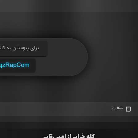
مقالات
کله خراب از امیر رقاب