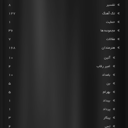
تفسیر
8
تک آهنگ
127
حمایت
1
مجموعه ها
36
مقالات
7
هنرمندان
168
آئین
10
امیر رقاب
4
بامداد
10
بن
5
بهرام
5
بیداد
1
پرداد
1
پیکار
3
تس
4