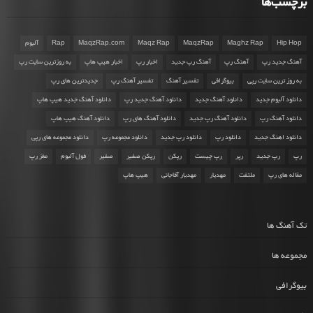
برچسب‌ها
Hip Hop
Maghz Rap
MaqzRap
Maqz Rap
MaqzRap.com
Rap
آلبوم
آهنگ جدید رپ
آهنگ رپ
آهنگ رپ جدید
اخبار رپ
اخبار هیپ هاپ
به روزترین سایت رپ
به روز ترین سایت رپی
بیوگرافی
تفسیر آهنگ
تفسیر آهنگ رپ
جدیدترین های رپ
دانلود آلبوم جدید
دانلود آهنگ جدید
دانلود آهنگ جدید رپ
دانلود آهنگ جدید هیپ هاپ
دانلود آهنگ رپ
دانلود آهنگ رپ جدید
دانلود آهنگ های رپ
دانلود آهنگ هیپ هاپ
دانلود اهنگ جدید
دانلود رپ
دانلود رپ جدید
دانلود مجموعه رپ
دانلود مجموعه های رپی
رپ
رپ جدید
رپر
رپ چیست
رپکن
رپکن صفیر
صفیر
فول آلبوم
مغز رپ
مقاله های رپ
ملتفت
مهدیار
مهدیار آقاجانی
هیپ هاپ
تک آهنگ ها
مجموعه ها
بیوگرافی