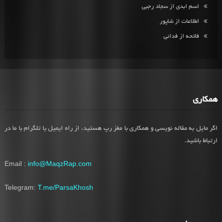
اسم ابدی از سجاد رجبی
اطلاعات از شاپور
فاتحه از فدائی
همکاری
اگر مایل به مقاله نویسی و همکاری با مغز رپ هستید، از راه ایمیل یا تلگرام با ما در
ارتباط باشید.
Email :
info@MaqzRap.com
Telegram:
T.me/ParsaKhosh