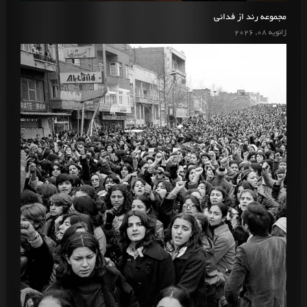
مجموعه رند از فدائی
ژانویه 08, 2026