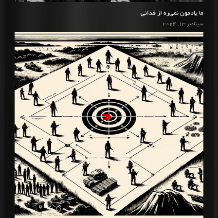
ما یادمون نمی‌ره از فدائی
سپتامبر 13, 2024