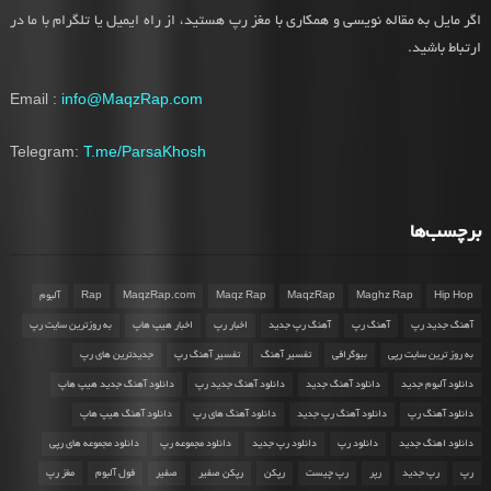
اگر مایل به مقاله نویسی و همکاری با مغز رپ هستید، از راه ایمیل یا تلگرام با ما در
ارتباط باشید.
Email :
info@MaqzRap.com
Telegram:
T.me/ParsaKhosh
برچسب‌ها
Hip Hop
Maghz Rap
MaqzRap
Maqz Rap
MaqzRap.com
Rap
آلبوم
آهنگ جدید رپ
آهنگ رپ
آهنگ رپ جدید
اخبار رپ
اخبار هیپ هاپ
به روزترین سایت رپ
به روز ترین سایت رپی
بیوگرافی
تفسیر آهنگ
تفسیر آهنگ رپ
جدیدترین های رپ
دانلود آلبوم جدید
دانلود آهنگ جدید
دانلود آهنگ جدید رپ
دانلود آهنگ جدید هیپ هاپ
دانلود آهنگ رپ
دانلود آهنگ رپ جدید
دانلود آهنگ های رپ
دانلود آهنگ هیپ هاپ
دانلود اهنگ جدید
دانلود رپ
دانلود رپ جدید
دانلود مجموعه رپ
دانلود مجموعه های رپی
رپ
رپ جدید
رپر
رپ چیست
رپکن
رپکن صفیر
صفیر
فول آلبوم
مغز رپ