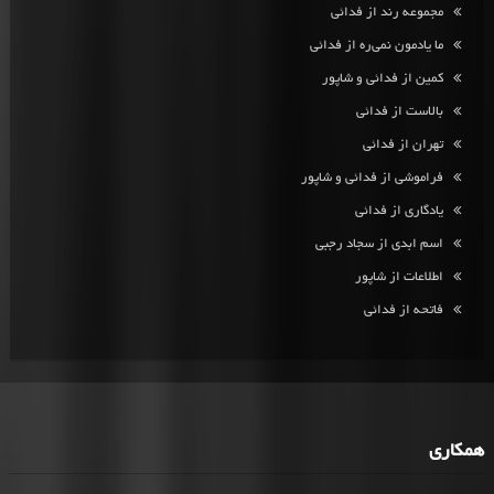
مجموعه رند از فدائی
ما یادمون نمی‌ره از فدائی
کمین از فدائی و شاپور
بالاست از فدائی
تهران از فدائی
فراموشی از فدائی و شاپور
یادگاری از فدائی
اسم ابدی از سجاد رجبی
اطلاعات از شاپور
فاتحه از فدائی
همکاری