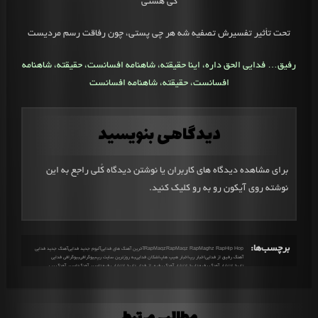
کی‌ هستی‌
تحت تأثیر تفسیرش تصفیه شه هر چی پستی، چون رفاقت رسم مردیست
رفیق… فدایی الحق داره، اینا حقیقته، شاهنامه افسانست،
حقیقته، شاهنامه
افسانست، حقیقته، شاهنامه افسانست
دیدگاهی بنویسید
برای مشاهده دیدگاه های کاربران یا نوشتن دیدگاه کُلی راجع به این
نوشته روی آیکون رو به رو کلیک کنید.
برچسب‌ها:
Hip Hop
Maghz Rap
Maqz Rap
MaqzRap
Rap
آخرین آهنگ های فدایی
آلبوم جدید فدایی
آهنگ جدید فدایی
آهنگ رفیق از فدایی
اخبار رپ
اخبار هیپ هاپ
اشکان فدایی
به روزترین سایت رپ
بیوگرافی
بیوگرافی فدایی
تاریخ انتشار آهنگ رفیق
تاریخ انتشار آهنگ رفیق از فدایی
تاریخ انتشار رفیق
تفسیر آهنگ
تفسیر آهنگ رپ
تفسیر آهنگ رفیق
تفسیر آهنگ رفیق از فدایی
تفسیر آهنگ فدایی
تفسیر آهنگ های فدایی
تفسیر رفیق
توضیحات آهنگ رفیق
توضیحات رفیق
جدیدترین های رپ
دانلود آهنگ جدید
دانلود آهنگ جدید رفیق
دانلود آهنگ جدید هیپ هاپ
دانلود آهنگ رپ
دانلود آهنگ رپ جدید
دانلود آهنگ رفیق
دانلود آهنگ رفیق از فدایی
دانلود آهنگ فدایی
دانلود رفیق
درباره آهنگ رفیق
درباره فدایی
رپ
رپ چیست
رپر
رپر فدایی
رپکن
رپکن فدایی
رفیق
رفیق از فدایی
زندگی نامه فدایی
سال های فعالیت فدایی
سن فدایی
شروع به کار فدایی
فدایی
فول آلبوم فدایی
متن آهنگ رفیق
متن آهنگ رفیق از فدایی
متن رفیق
معنی آهنگ رفیق از فدایی
مغز رپ
مفهوم آهنگ رفیق
مفهوم آهنگ رفیق از فدایی
مفهوم رفیق
مقاله های رپ
ملتفت
مهدیار
مهدیار آقاجانی
هیپ هاپ