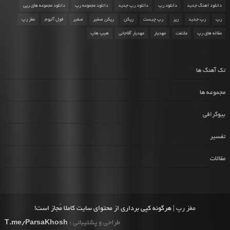
دانلود اهنگ جدید
دانلود رپ
دانلود رپ جدید
دانلود مجموعه رپ
دانلود مجموعه های رپی
رپ
رپ جدید
رپر
رپ چیست
رپکن
رپکن صفیر
صفیر
فول آلبوم
مغز رپ
مقاله های رپ
ملتفت
مهدیار
مهدیار آقاجانی
هیپ هاپ
تک آهنگ ها
مجموعه ها
بیوگرافی
تفسیر
مقالات
مغز رپ
| هرگونه کپی برداری از محتوای سایت کاملا مُجاز است!
طراحی و پشتیبانی :
T.me/ParsaKhosh