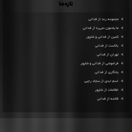
تازه‌ها
مجموعه رند از فدائی
ما یادمون نمی‌ره از فدائی
کمین از فدائی و شاپور
بالاست از فدائی
تهران از فدائی
فراموشی از فدائی و شاپور
یادگاری از فدائی
اسم ابدی از سجاد رجبی
اطلاعات از شاپور
فاتحه از فدائی