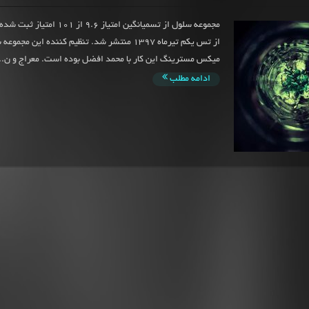
مجموعه سلول از تسمیانگین امتیاز 9.6 از
از تس یکم تیرماه 1397 منتشر شد. تنظیم کننده این مجمو
میکس مسترینگ این کار با محمد افضل بوده است. معراج و ن..
ادامه مطلب