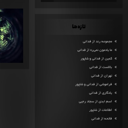
تازه‌ها
مجموعه رند از فدائی
ما یادمون نمی‌ره از فدائی
کمین از فدائی و شاپور
بالاست از فدائی
تهران از فدائی
فراموشی از فدائی و شاپور
یادگاری از فدائی
اسم ابدی از سجاد رجبی
اطلاعات از شاپور
فاتحه از فدائی