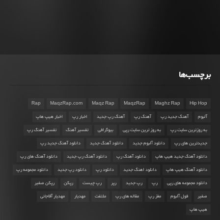
برچسب‌ها
Rap
MaqzRap.com
Maqz Rap
MaqzRap
Maghz Rap
Hip Hop
آلبوم
آهنگ جدید رپ
آهنگ رپ
آهنگ رپ جدید
اخبار رپ
اخبار هیپ هاپ
به روزترین سایت رپ
به روز ترین سایت رپی
بیوگرافی
تفسیر آهنگ
تفسیر آهنگ رپ
جدیدترین های رپ
دانلود آلبوم جدید
دانلود آهنگ جدید
دانلود آهنگ جدید رپ
دانلود آهنگ جدید هیپ هاپ
دانلود آهنگ رپ
دانلود آهنگ رپ جدید
دانلود آهنگ های رپ
دانلود آهنگ هیپ هاپ
دانلود اهنگ جدید
دانلود رپ
دانلود رپ جدید
دانلود مجموعه رپ
دانلود مجموعه های رپی
رپ
رپ جدید
رپر
رپ چیست
رپکن
رپکن صفیر
صفیر
فول آلبوم
مغز رپ
مقاله های رپ
ملتفت
مهدیار
مهدیار آقاجانی
هیپ هاپ