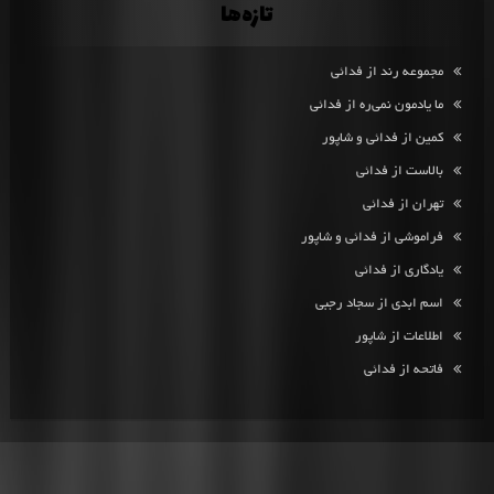
تازه‌ها
مجموعه رند از فدائی
ما یادمون نمی‌ره از فدائی
کمین از فدائی و شاپور
بالاست از فدائی
تهران از فدائی
فراموشی از فدائی و شاپور
یادگاری از فدائی
اسم ابدی از سجاد رجبی
اطلاعات از شاپور
فاتحه از فدائی