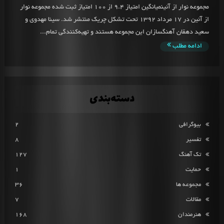
مجموعه نوار از آئینمیانگین امتیاز 9.4 از 100 امتیاز ثبت شده مجموعه نوار
از آئین در 17 مرداد 1392 تحت تشکل چریک منتشر شد. سینا مهدوی و
سعید دهقان آهنگسازان این مجموعه هستند و تهیه‌کنندگی تمام...
ادامه مطلب
دسته‌بندی
بیوگرافی
2
تفسیر
8
تک آهنگ
127
حمایت
1
مجموعه ها
36
مقالات
7
هنرمندان
168