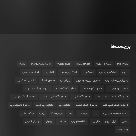
برچسب‌ها
Rap
MaqzRap.com
Maqz Rap
MaqzRap
Maghz Rap
Hip Hop
آلبوم
آهنگ جدید رپ
آهنگ رپ
آهنگ رپ جدید
اخبار رپ
اخبار هیپ هاپ
به روزترین سایت رپ
به روز ترین سایت رپی
بیوگرافی
تفسیر آهنگ
تفسیر آهنگ رپ
جدیدترین های رپ
دانلود آلبوم جدید
دانلود آهنگ جدید
دانلود آهنگ جدید رپ
دانلود آهنگ جدید هیپ هاپ
دانلود آهنگ رپ
دانلود آهنگ رپ جدید
دانلود آهنگ های رپ
دانلود آهنگ هیپ هاپ
دانلود اهنگ جدید
دانلود رپ
دانلود رپ جدید
دانلود مجموعه رپ
دانلود مجموعه های رپی
رپ
رپ جدید
رپر
رپ چیست
رپکن
رپکن صفیر
صفیر
فول آلبوم
مغز رپ
مقاله های رپ
ملتفت
مهدیار
مهدیار آقاجانی
هیپ هاپ