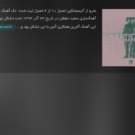
مترو از آئینمیانگین امتیاز 10 از 4 امتیاز ثبت شده 
آهنگسازی سعید دهقان در تاریخ 23
این آهنگ آخرین همکاری آئین با این تشکل بود و...
ادامه م