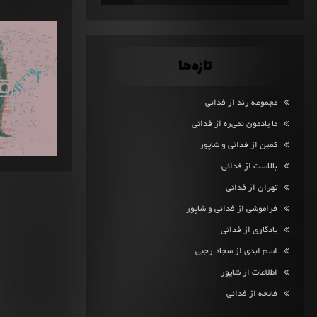
تازه‌ها
مجموعه رند از فدائی
ما یادمون نمی‌ره از فدائی
کمین از فدائی و شاپور
بالاست از فدائی
تهران از فدائی
فراموشی از فدائی و شاپور
یادگاری از فدائی
اسم ابدی از سجاد رجبی
اطلاعات از شاپور
فاتحه از فدائی