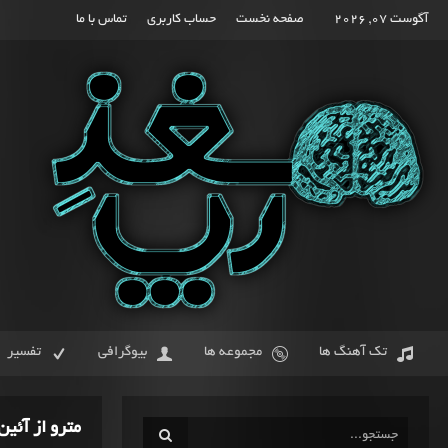
آگوست 07, 2026
صفحه نخست
حساب کاربری
تماس با ما
تک آهنگ ها
مجموعه ها
بیوگرافی
تفسیر
مترو از آئین