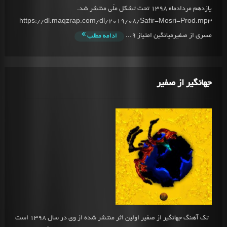
یازدهم مردادماه 1398 تحت تشکل ملّی منتشر شد.
https://dl.maqzrap.com/dl/2019/08/Safir-Mosri-Prod.mp3
مسری از صفیرمیانگین امتیاز 9...
ادامه مطلب
جهانگیر از صفیر
تک آهنگ جهانگیر از صفیر اولین اثر منتشر شده از وی در سال 1398 است