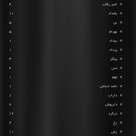
امیر رقاب
4
بامداد
10
بن
5
بهرام
5
بیداد
1
پرداد
1
پیکار
3
تس
4
تهم
1
حامد اسلش
1
داراب
1
داریوش
6
دیگرد
12
رخ
2
رض
11