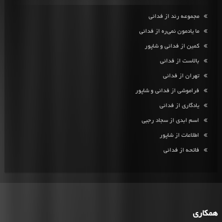
مجموعه رند از فدائی
ما یادمون نمی‌ره از فدائی
کمین از فدائی و شاپور
بالاست از فدائی
تهران از فدائی
فراموشی از فدائی و شاپور
یادگاری از فدائی
اسم ابدی از سجاد رجبی
اطلاعات از شاپور
فاتحه از فدائی
همکاری