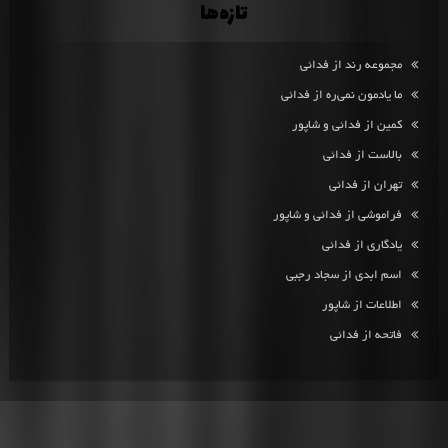
تازه‌ها
مجموعه رند از فدائی
ما یادمون نمی‌ره از فدائی
کمین از فدائی و شاپور
بالاست از فدائی
تهران از فدائی
فراموشی از فدائی و شاپور
یادگاری از فدائی
اسم ابدی از سجاد رجبی
اطلاعات از شاپور
فاتحه از فدائی