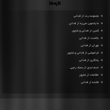
تازه‌ها
مجموعه رند از فدائی
ما یادمون نمی‌ره از فدائی
کمین از فدائی و شاپور
بالاست از فدائی
تهران از فدائی
فراموشی از فدائی و شاپور
یادگاری از فدائی
اسم ابدی از سجاد رجبی
اطلاعات از شاپور
فاتحه از فدائی