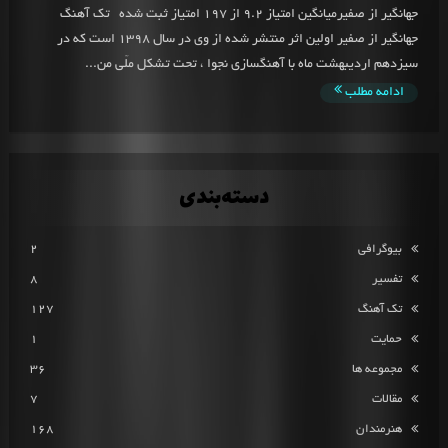
جهانگیر از صفیرمیانگین امتیاز 9.2 از 197 امتیاز ثبت شده تک آهنگ
جهانگیر از صفیر اولین اثر منتشر شده از وی در سال 1398 است که در
سیزدهم اردیبهشت ماه با آهنگسازی نجوا ، تحت تشکل ملّی من...
ادامه مطلب
دسته‌بندی
بیوگرافی
2
تفسیر
8
تک آهنگ
127
حمایت
1
مجموعه ها
36
مقالات
7
هنرمندان
168