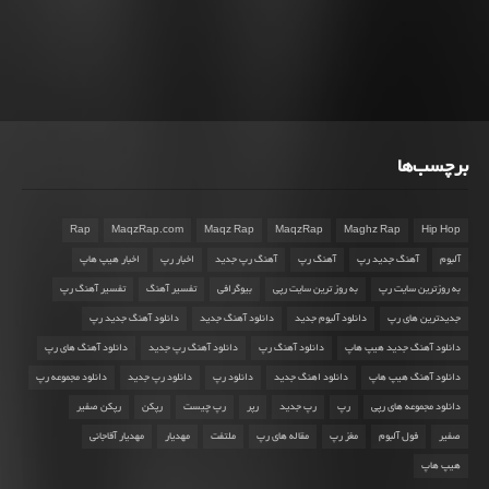
برچسب‌ها
Rap
MaqzRap.com
Maqz Rap
MaqzRap
Maghz Rap
Hip Hop
آلبوم
آهنگ جدید رپ
آهنگ رپ
آهنگ رپ جدید
اخبار رپ
اخبار هیپ هاپ
به روزترین سایت رپ
به روز ترین سایت رپی
بیوگرافی
تفسیر آهنگ
تفسیر آهنگ رپ
جدیدترین های رپ
دانلود آلبوم جدید
دانلود آهنگ جدید
دانلود آهنگ جدید رپ
دانلود آهنگ جدید هیپ هاپ
دانلود آهنگ رپ
دانلود آهنگ رپ جدید
دانلود آهنگ های رپ
دانلود آهنگ هیپ هاپ
دانلود اهنگ جدید
دانلود رپ
دانلود رپ جدید
دانلود مجموعه رپ
دانلود مجموعه های رپی
رپ
رپ جدید
رپر
رپ چیست
رپکن
رپکن صفیر
صفیر
فول آلبوم
مغز رپ
مقاله های رپ
ملتفت
مهدیار
مهدیار آقاجانی
هیپ هاپ