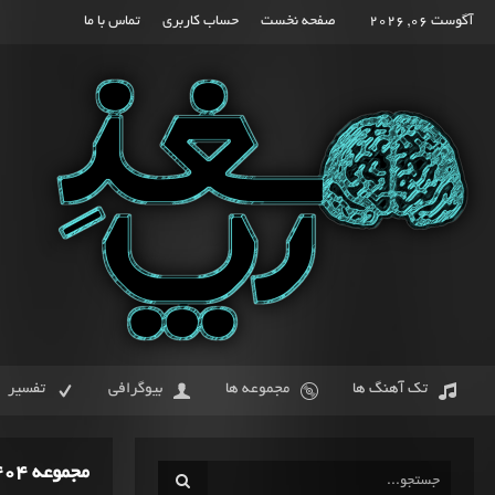
آگوست 06, 2026
صفحه نخست
حساب کاربری
تماس با ما
تک آهنگ ها
مجموعه ها
بیوگرافی
تفسیر
مجموعه 404 از فرشاد