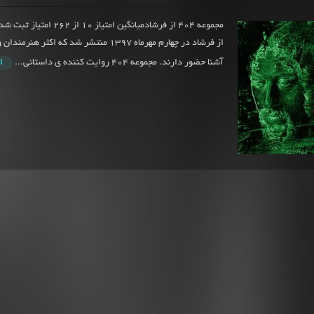
از فرشاد در چهارم مهرماه 1397 منتشر شد که اکثر ه
آشنا حضور دارند. مجموعه 404 روایت کننده ی داستانی...
ا