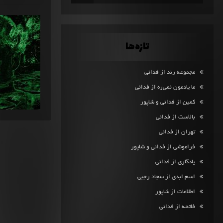
تازه‌ها
مجموعه رند از فدائی
ما یادمون نمی‌ره از فدائی
کمین از فدائی و شاپور
بالاست از فدائی
تهران از فدائی
فراموشی از فدائی و شاپور
یادگاری از فدائی
اسم ابدی از سجاد رجبی
اطلاعات از شاپور
فاتحه از فدائی