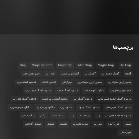
برچسب‌ها
Rap
MaqzRap.com
Maqz Rap
MaqzRap
Maghz Rap
Hip Hop
آلبوم
آهنگ جدید رپ
آهنگ رپ
آهنگ رپ جدید
اخبار رپ
اخبار هیپ هاپ
به روزترین سایت رپ
به روز ترین سایت رپی
بیوگرافی
تفسیر آهنگ
تفسیر آهنگ رپ
جدیدترین های رپ
دانلود آلبوم جدید
دانلود آهنگ جدید
دانلود آهنگ جدید رپ
دانلود آهنگ جدید هیپ هاپ
دانلود آهنگ رپ
دانلود آهنگ رپ جدید
دانلود آهنگ های رپ
دانلود آهنگ هیپ هاپ
دانلود اهنگ جدید
دانلود رپ
دانلود رپ جدید
دانلود مجموعه رپ
دانلود مجموعه های رپی
رپ
رپ جدید
رپر
رپ چیست
رپکن
رپکن صفیر
صفیر
فول آلبوم
مغز رپ
مقاله های رپ
ملتفت
مهدیار
مهدیار آقاجانی
هیپ هاپ