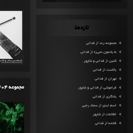
تازه‌ها
مجموعه رند از فدائی
ما یادمون نمی‌ره از فدائی
کمین از فدائی و شاپور
بالاست از فدائی
تهران از فدائی
مجموعه 404 از فرشاد
فراموشی از فدائی و شاپور
یادگاری از فدائی
اسم ابدی از سجاد رجبی
اطلاعات از شاپور
فاتحه از فدائی