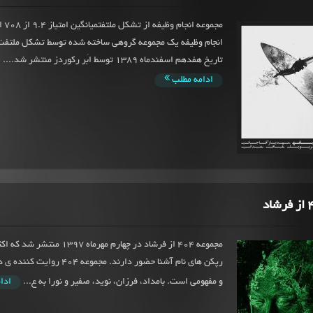
مجموعه
انجام وظیفه یک مجموعه گروهی ساخته شده توسط تشکل ملتفت
تاریخ هفدهم اسفندماه 1389 توسط ابَر رکوردز منتشر شد....
ادامه مطلب
مجموعه 404 از فرشاد در چهارم مهرماه 97
رپکن های نام آشنا حضور دارند. مجموعه 
و مفهومی است. بامداد، فرزان، نوید، صفیر و نورا به ع...
ادا