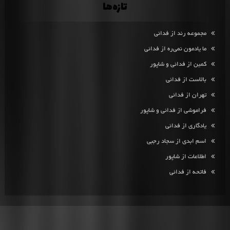
تازه‌ها
مجموعه رند از فدائی
ما یادمون نمی‌ره از فدائی
کمین از فدائی و شاپور
بالاست از فدائی
تهران از فدائی
فراموشی از فدائی و شاپور
یادگاری از فدائی
اسم ابدی از سجاد رجبی
اطلاعات از شاپور
فاتحه از فدائی