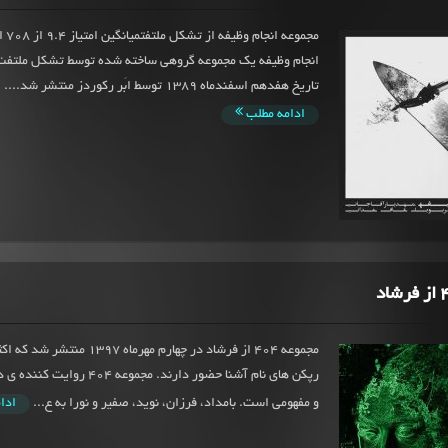
مجموعه
انجام وظیفه یک مجموعه گروهی ساخته شده توسط تشکل ملتفت
تاریخ هفدهم اسفندماه 1389 توسط ابَر رکوردز منتشر شد....
ادامه مطلب
مجموعه 404 از فرشاد در چهارم مهرماه 97
رپکن های نام آشنا حضور دارند. مجموعه 
و مفهومی است. بامداد، فرزان، نوید، صفیر و نورا به ع...
ادا