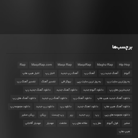
برچسب‌ها
Rap
MaqzRap.com
Maqz Rap
MaqzRap
Maghz Rap
Hip Hop
آلبوم
آهنگ جدید رپ
آهنگ رپ
آهنگ رپ جدید
اخبار رپ
اخبار هیپ هاپ
به روزترین سایت رپ
به روز ترین سایت رپی
بیوگرافی
تفسیر آهنگ
تفسیر آهنگ رپ
جدیدترین های رپ
دانلود آلبوم جدید
دانلود آهنگ جدید
دانلود آهنگ جدید رپ
دانلود آهنگ جدید هیپ هاپ
دانلود آهنگ رپ
دانلود آهنگ رپ جدید
دانلود آهنگ های رپ
دانلود آهنگ هیپ هاپ
دانلود اهنگ جدید
دانلود رپ
دانلود رپ جدید
دانلود مجموعه رپ
دانلود مجموعه های رپی
رپ
رپ جدید
رپر
رپ چیست
رپکن
رپکن صفیر
صفیر
فول آلبوم
مغز رپ
مقاله های رپ
ملتفت
مهدیار
مهدیار آقاجانی
هیپ هاپ