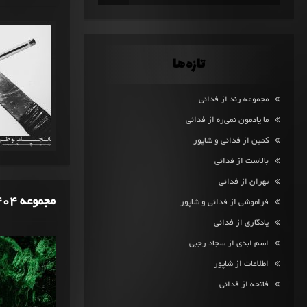
تازه‌ها
مجموعه رند از فدائی
ما یادمون نمی‌ره از فدائی
کمین از فدائی و شاپور
بالاست از فدائی
تهران از فدائی
مجموعه 404 از فرشاد
فراموشی از فدائی و شاپور
یادگاری از فدائی
اسم ابدی از سجاد رجبی
اطلاعات از شاپور
فاتحه از فدائی