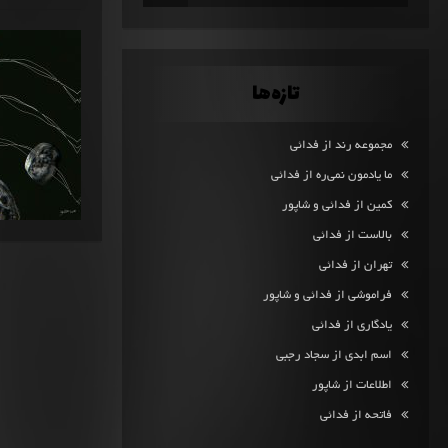
تازه‌ها
مجموعه رند از فدائی
ما یادمون نمی‌ره از فدائی
کمین از فدائی و شاپور
بالاست از فدائی
تهران از فدائی
فراموشی از فدائی و شاپور
یادگاری از فدائی
اسم ابدی از سجاد رجبی
اطلاعات از شاپور
فاتحه از فدائی