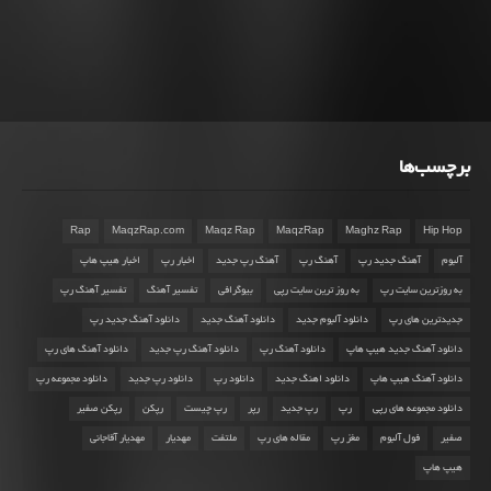
برچسب‌ها
Rap
MaqzRap.com
Maqz Rap
MaqzRap
Maghz Rap
Hip Hop
آلبوم
آهنگ جدید رپ
آهنگ رپ
آهنگ رپ جدید
اخبار رپ
اخبار هیپ هاپ
به روزترین سایت رپ
به روز ترین سایت رپی
بیوگرافی
تفسیر آهنگ
تفسیر آهنگ رپ
جدیدترین های رپ
دانلود آلبوم جدید
دانلود آهنگ جدید
دانلود آهنگ جدید رپ
دانلود آهنگ جدید هیپ هاپ
دانلود آهنگ رپ
دانلود آهنگ رپ جدید
دانلود آهنگ های رپ
دانلود آهنگ هیپ هاپ
دانلود اهنگ جدید
دانلود رپ
دانلود رپ جدید
دانلود مجموعه رپ
دانلود مجموعه های رپی
رپ
رپ جدید
رپر
رپ چیست
رپکن
رپکن صفیر
صفیر
فول آلبوم
مغز رپ
مقاله های رپ
ملتفت
مهدیار
مهدیار آقاجانی
هیپ هاپ