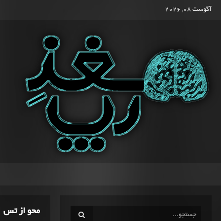
آگوست 08, 2026
محو از تس