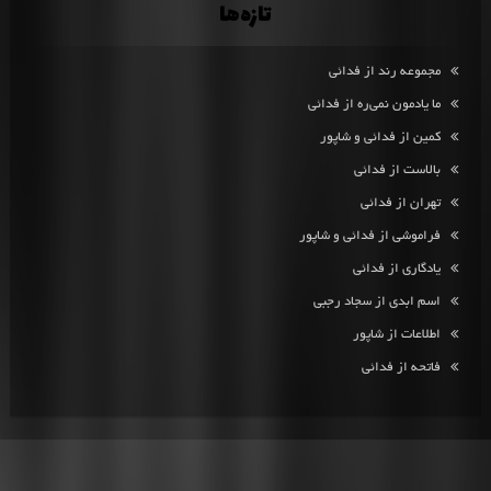
تازه‌ها
مجموعه رند از فدائی
ما یادمون نمی‌ره از فدائی
کمین از فدائی و شاپور
بالاست از فدائی
تهران از فدائی
فراموشی از فدائی و شاپور
یادگاری از فدائی
اسم ابدی از سجاد رجبی
اطلاعات از شاپور
فاتحه از فدائی