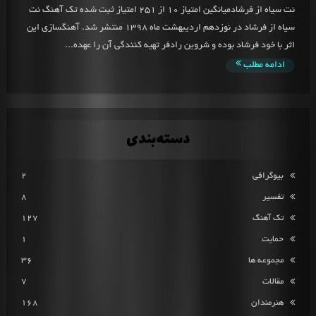
نت سیاه از فرشادمیانگین امتیاز 10 از 251 امتیاز ثبت شده تک آهنگ نت
سیاه از فرشاد در نوزدهم اردیبهشت ماه 1398 منتشر شد. آهنگسازی این
اثر با خود فرشاد بوده و شروین رادفر تهیه کنندگی آن را عهده...
ادامه مطلب
دسته‌بندی
بیوگرافی
2
تفسیر
8
تک آهنگ
127
حمایت
1
مجموعه ها
36
مقالات
7
هنرمندان
168