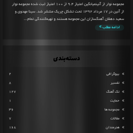
مجموعه نوار از آئینمیانگین امتیاز 9.4 از 100 امتیاز ثبت شده مجموعه نوار
از آئین در 17 مرداد 1392 تحت تشکل چریک منتشر شد. سینا مهدوی و
سعید دهقان آهنگسازان این مجموعه هستند و تهیه‌کنندگی تمام...
ادامه مطلب
دسته‌بندی
بیوگرافی
2
تفسیر
8
تک آهنگ
127
حمایت
1
مجموعه ها
36
مقالات
7
هنرمندان
168