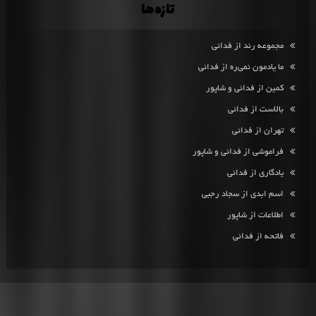
تازه‌ها
مجموعه رند از فدائی
ما یادمون نمی‌ره از فدائی
کمین از فدائی و شاپور
بالاست از فدائی
تهران از فدائی
فراموشی از فدائی و شاپور
یادگاری از فدائی
اسم ابدی از سجاد رجبی
اطلاعات از شاپور
فاتحه از فدائی