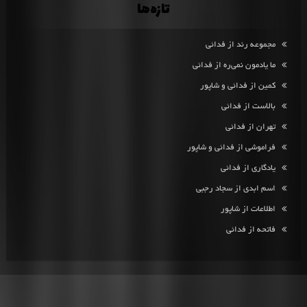
تازه‌ها
مجموعه رند از فدائی
ما یادمون نمی‌ره از فدائی
کمین از فدائی و شاپور
بالاست از فدائی
تهران از فدائی
فراموشی از فدائی و شاپور
یادگاری از فدائی
اسم ابدی از سجاد رجبی
اطلاعات از شاپور
فاتحه از فدائی