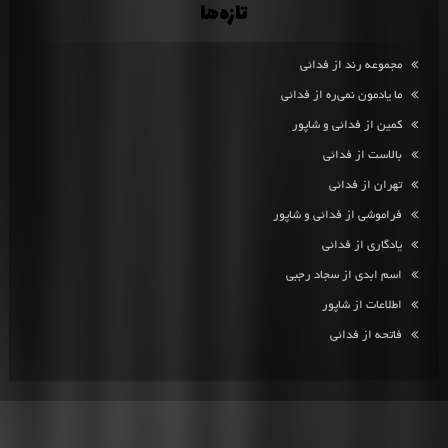
تازه‌ها
مجموعه رند از فدائی
ما یادمون نمی‌ره از فدائی
کمین از فدائی و شاپور
بالاست از فدائی
تهران از فدائی
فراموشی از فدائی و شاپور
یادگاری از فدائی
اسم ابدی از سجاد رجبی
اطلاعات از شاپور
فاتحه از فدائی