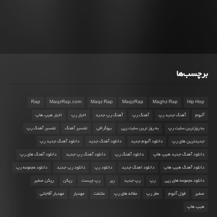
برچسب‌ها
Rap
MaqzRap.com
Maqz Rap
MaqzRap
Maghz Rap
Hip Hop
آلبوم
آهنگ جدید رپ
آهنگ رپ
آهنگ رپ جدید
اخبار رپ
اخبار هیپ هاپ
به روزترین سایت رپ
به روز ترین سایت رپی
بیوگرافی
تفسیر آهنگ
تفسیر آهنگ رپ
جدیدترین های رپ
دانلود آلبوم جدید
دانلود آهنگ جدید
دانلود آهنگ جدید رپ
دانلود آهنگ جدید هیپ هاپ
دانلود آهنگ رپ
دانلود آهنگ رپ جدید
دانلود آهنگ های رپ
دانلود آهنگ هیپ هاپ
دانلود اهنگ جدید
دانلود رپ
دانلود رپ جدید
دانلود مجموعه رپ
دانلود مجموعه های رپی
رپ
رپ جدید
رپر
رپ چیست
رپکن
رپکن صفیر
صفیر
فول آلبوم
مغز رپ
مقاله های رپ
ملتفت
مهدیار
مهدیار آقاجانی
هیپ هاپ