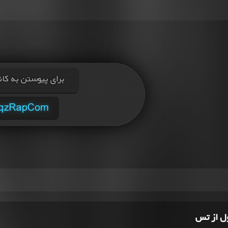
ل از تس