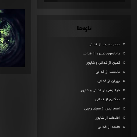
تازه‌ها
مجموعه رند از فدائی
ما یادمون نمی‌ره از فدائی
کمین از فدائی و شاپور
بالاست از فدائی
تهران از فدائی
فراموشی از فدائی و شاپور
یادگاری از فدائی
اسم ابدی از سجاد رجبی
اطلاعات از شاپور
فاتحه از فدائی