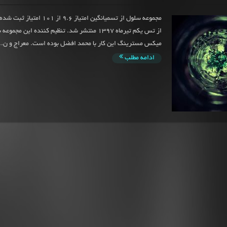
مجموعه سلول از تسمیانگین امتیاز 9.6 از
از تس یکم تیرماه 1397 منتشر شد. تنظیم کننده این مجمو
میکس مسترینگ این کار با محمد افضل بوده است. معراج و ن..
ادامه مطلب