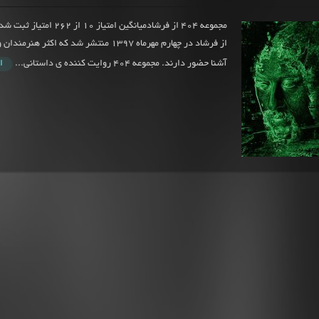
از فرشاد در چهارم مهرماه 1397 منتشر شد که اکثر ه
آشنا حضور دارند. مجموعه 404 روایت کننده ی داستانی...
ا