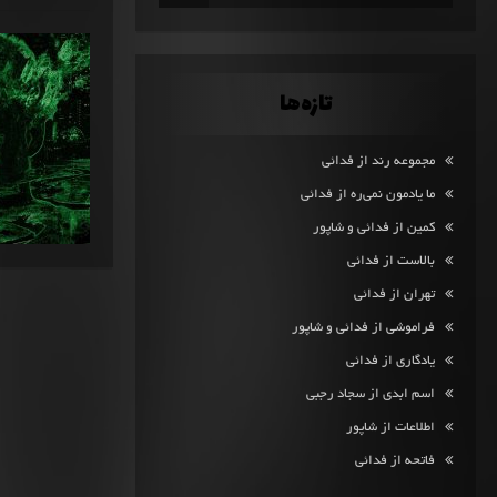
تازه‌ها
مجموعه رند از فدائی
ما یادمون نمی‌ره از فدائی
کمین از فدائی و شاپور
بالاست از فدائی
تهران از فدائی
فراموشی از فدائی و شاپور
یادگاری از فدائی
اسم ابدی از سجاد رجبی
اطلاعات از شاپور
فاتحه از فدائی