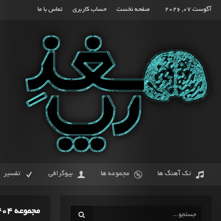
آگوست 07, 2026
صفحه نخست
حساب کاربری
تماس با ما
تک آهنگ ها
مجموعه ها
بیوگرافی
تفسیر
مجموعه 404 از فرشاد