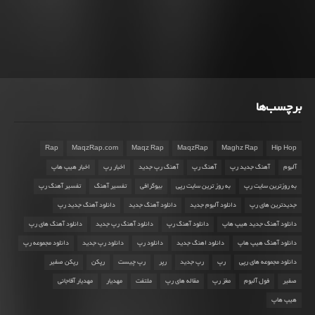
برچسب‌ها
Rap
MaqzRap.com
Maqz Rap
MaqzRap
Maghz Rap
Hip Hop
آلبوم
آهنگ جدید رپ
آهنگ رپ
آهنگ رپ جدید
اخبار رپ
اخبار هیپ هاپ
به روزترین سایت رپ
به روز ترین سایت رپی
بیوگرافی
تفسیر آهنگ
تفسیر آهنگ رپ
جدیدترین های رپ
دانلود آلبوم جدید
دانلود آهنگ جدید
دانلود آهنگ جدید رپ
دانلود آهنگ جدید هیپ هاپ
دانلود آهنگ رپ
دانلود آهنگ رپ جدید
دانلود آهنگ های رپ
دانلود آهنگ هیپ هاپ
دانلود اهنگ جدید
دانلود رپ
دانلود رپ جدید
دانلود مجموعه رپ
دانلود مجموعه های رپی
رپ
رپ جدید
رپر
رپ چیست
رپکن
رپکن صفیر
صفیر
فول آلبوم
مغز رپ
مقاله های رپ
ملتفت
مهدیار
مهدیار آقاجانی
هیپ هاپ