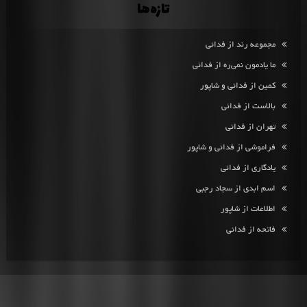
تازه‌ها
مجموعه رند از فدائی
ما یادمون نمی‌ره از فدائی
کمین از فدائی و شاپور
بالاست از فدائی
تهران از فدائی
فراموشی از فدائی و شاپور
یادگاری از فدائی
اسم ابدی از سجاد رجبی
اطلاعات از شاپور
فاتحه از فدائی