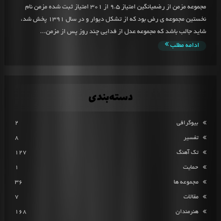
مجموعه مزمن از رضمیانگین امتیاز 9.5 از 301 امتیاز ثبت شده مزمن نام
نخستین مجموعه ی رض بود که از تشکل دیوار و در سال 1391 پخش شد،
شاید جالب باشد که مجموعه عدل از فدایی چند روز پس از مزمن...
ادامه مطلب
دسته‌بندی
بیوگرافی
2
تفسیر
8
تک آهنگ
127
حمایت
1
مجموعه ها
36
مقالات
7
هنرمندان
168