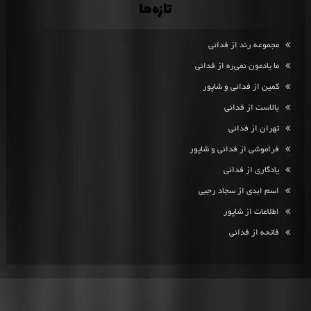
تازه‌ها
مجموعه رند از فدائی
ما یادمون نمی‌ره از فدائی
کمین از فدائی و شاپور
بالاست از فدائی
تهران از فدائی
فراموشی از فدائی و شاپور
یادگاری از فدائی
اسم ابدی از سجاد رجبی
اطلاعات از شاپور
فاتحه از فدائی