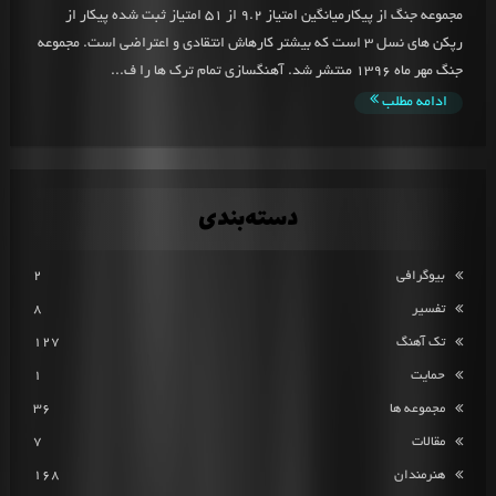
مجموعه جنگ از پیکارمیانگین امتیاز 9.2 از 51 امتیاز ثبت شده پیکار از
رپکن های نسل 3 است که بیشتر کارهاش انتقادی و اعتراضی است. مجموعه
جنگ مهر ماه 1396 منتشر شد. آهنگسازی تمام ترک ها را ف...
ادامه مطلب
دسته‌بندی
بیوگرافی
2
تفسیر
8
تک آهنگ
127
حمایت
1
مجموعه ها
36
مقالات
7
هنرمندان
168