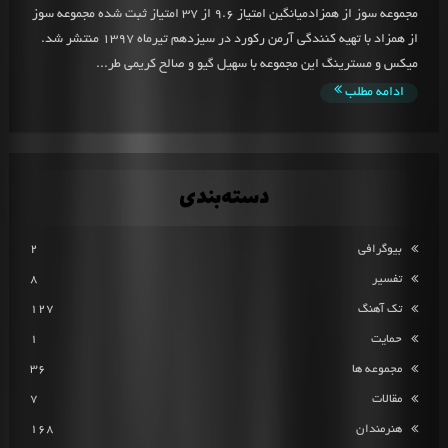
مجموعه سوز از همزادمیانگین امتیاز 9.6 از 37 امتیاز ثبت شده مجموعه سوز
از همزاد با تهیه کنندگی آرمن رکورد در سیزدهم تیرماه 1397 منتشر شد.
میکس و مسترینگ این مجموعه با سهیل گیو و صالح کریمی طر...
ادامه مطلب
دسته‌بندی
بیوگرافی
2
تفسیر
8
تک آهنگ
127
حمایت
1
مجموعه ها
36
مقالات
7
هنرمندان
168