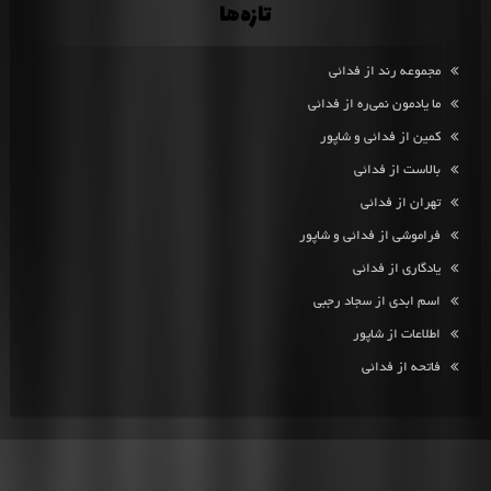
تازه‌ها
مجموعه رند از فدائی
ما یادمون نمی‌ره از فدائی
کمین از فدائی و شاپور
بالاست از فدائی
تهران از فدائی
فراموشی از فدائی و شاپور
یادگاری از فدائی
اسم ابدی از سجاد رجبی
اطلاعات از شاپور
فاتحه از فدائی