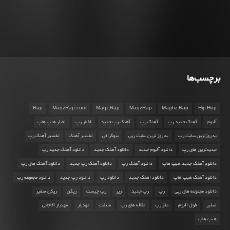
برچسب‌ها
Rap
MaqzRap.com
Maqz Rap
MaqzRap
Maghz Rap
Hip Hop
آلبوم
آهنگ جدید رپ
آهنگ رپ
آهنگ رپ جدید
اخبار رپ
اخبار هیپ هاپ
به روزترین سایت رپ
به روز ترین سایت رپی
بیوگرافی
تفسیر آهنگ
تفسیر آهنگ رپ
جدیدترین های رپ
دانلود آلبوم جدید
دانلود آهنگ جدید
دانلود آهنگ جدید رپ
دانلود آهنگ جدید هیپ هاپ
دانلود آهنگ رپ
دانلود آهنگ رپ جدید
دانلود آهنگ های رپ
دانلود آهنگ هیپ هاپ
دانلود اهنگ جدید
دانلود رپ
دانلود رپ جدید
دانلود مجموعه رپ
دانلود مجموعه های رپی
رپ
رپ جدید
رپر
رپ چیست
رپکن
رپکن صفیر
صفیر
فول آلبوم
مغز رپ
مقاله های رپ
ملتفت
مهدیار
مهدیار آقاجانی
هیپ هاپ