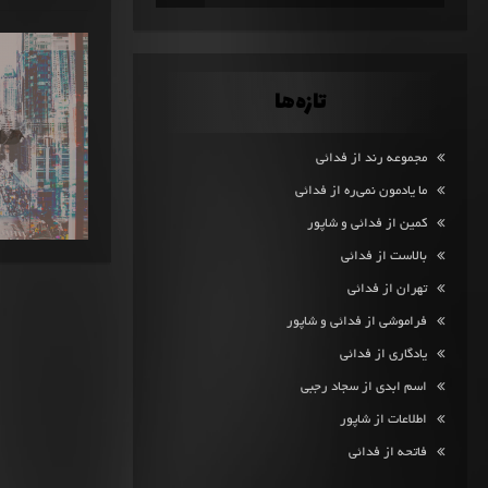
تازه‌ها
مجموعه رند از فدائی
ما یادمون نمی‌ره از فدائی
کمین از فدائی و شاپور
بالاست از فدائی
تهران از فدائی
فراموشی از فدائی و شاپور
یادگاری از فدائی
اسم ابدی از سجاد رجبی
اطلاعات از شاپور
فاتحه از فدائی