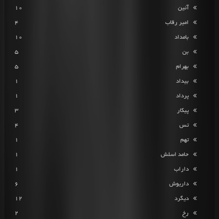
آئین
10
امیر رقاب
4
بامداد
10
بن
5
بهرام
5
بیداد
1
پرداد
1
پیکار
3
تس
4
تهم
1
حامد اسلش
1
داراب
1
داریوش
6
دیگرد
12
رخ
2