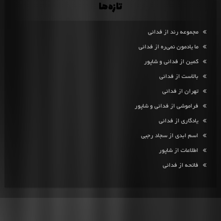
تازه‌ها
مجموعه رند از فدائی
ما یادمون نمی‌ره از فدائی
کمین از فدائی و شاپور
بالاست از فدائی
تهران از فدائی
فراموشی از فدائی و شاپور
یادگاری از فدائی
اسم ابدی از سجاد رجبی
اطلاعات از شاپور
فاتحه از فدائی