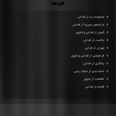
تازه‌ها
مجموعه رند از فدائی
ما یادمون نمی‌ره از فدائی
کمین از فدائی و شاپور
بالاست از فدائی
تهران از فدائی
فراموشی از فدائی و شاپور
یادگاری از فدائی
اسم ابدی از سجاد رجبی
اطلاعات از شاپور
فاتحه از فدائی