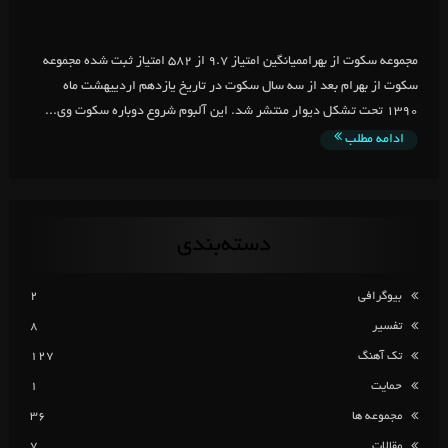
مجموعه سکوت از بهراممیانگین امتیاز 9.7 از 582 امتیاز ثبت شده مجموعه
سکوت از بهرام بعد از سه سال سکوت در تاریخ یازدهم اردییهشت ماه
1390 تحت تشکل دیوار منتشر شد. این آلبوم شروع دوباره سکوت وی...
ادامه مطلب
دسته‌بندی
بیوگرافی
2
تفسیر
8
تک آهنگ
127
حمایت
1
مجموعه ها
36
مقالات
7