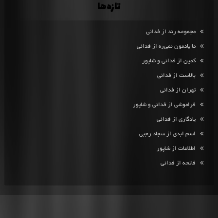
تازه‌ها
مجموعه رند از فدائی
ما یادمون نمی‌ره از فدائی
کمین از فدائی و شاپور
بالاست از فدائی
تهران از فدائی
فراموشی از فدائی و شاپور
یادگاری از فدائی
اسم ابدی از سجاد رجبی
اطلاعات از شاپور
فاتحه از فدائی