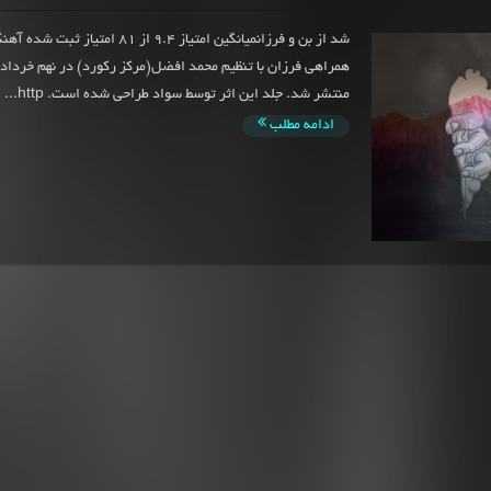
شد از بن و فرزانمیانگین امتیاز 9.4 از 81 امت
منتشر شد. جلد این اثر توسط سواد طراحی شده است. http...
ادامه مطلب