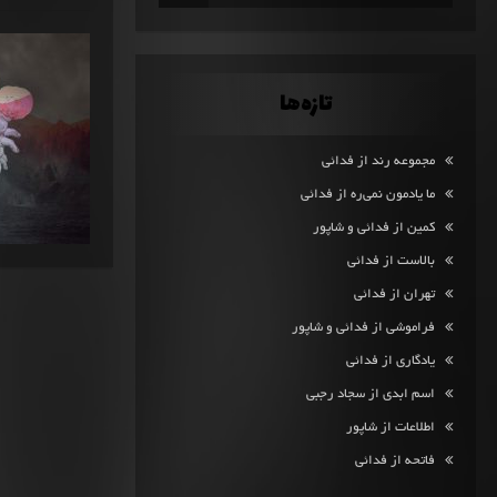
تازه‌ها
مجموعه رند از فدائی
ما یادمون نمی‌ره از فدائی
کمین از فدائی و شاپور
بالاست از فدائی
تهران از فدائی
فراموشی از فدائی و شاپور
یادگاری از فدائی
اسم ابدی از سجاد رجبی
اطلاعات از شاپور
فاتحه از فدائی