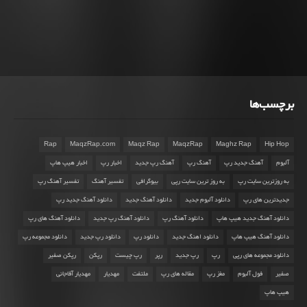
برچسب‌ها
Rap
MaqzRap.com
Maqz Rap
MaqzRap
Maghz Rap
Hip Hop
آلبوم
آهنگ جدید رپ
آهنگ رپ
آهنگ رپ جدید
اخبار رپ
اخبار هیپ هاپ
به روزترین سایت رپ
به روز ترین سایت رپی
بیوگرافی
تفسیر آهنگ
تفسیر آهنگ رپ
جدیدترین های رپ
دانلود آلبوم جدید
دانلود آهنگ جدید
دانلود آهنگ جدید رپ
دانلود آهنگ جدید هیپ هاپ
دانلود آهنگ رپ
دانلود آهنگ رپ جدید
دانلود آهنگ های رپ
دانلود آهنگ هیپ هاپ
دانلود اهنگ جدید
دانلود رپ
دانلود رپ جدید
دانلود مجموعه رپ
دانلود مجموعه های رپی
رپ
رپ جدید
رپر
رپ چیست
رپکن
رپکن صفیر
صفیر
فول آلبوم
مغز رپ
مقاله های رپ
ملتفت
مهدیار
مهدیار آقاجانی
هیپ هاپ