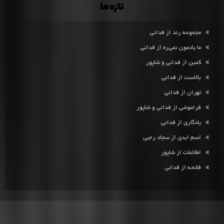
تازه‌ها
مجموعه رند از فدائی
ما یادمون نمی‌ره از فدائی
کمین از فدائی و شاپور
بالاست از فدائی
تهران از فدائی
فراموشی از فدائی و شاپور
یادگاری از فدائی
اسم ابدی از سجاد رجبی
اطلاعات از شاپور
فاتحه از فدائی