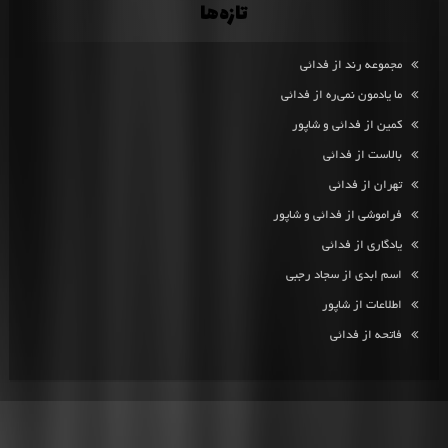
تازه‌ها
مجموعه رند از فدائی
ما یادمون نمی‌ره از فدائی
کمین از فدائی و شاپور
بالاست از فدائی
تهران از فدائی
فراموشی از فدائی و شاپور
یادگاری از فدائی
اسم ابدی از سجاد رجبی
اطلاعات از شاپور
فاتحه از فدائی