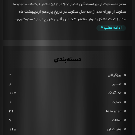
مجموعه سکوت از بهراممیانگین امتیاز 9.7 از 582 امتیاز ثبت شده مجموعه
سکوت از بهرام بعد از سه سال سکوت در تاریخ یازدهم اردییهشت ماه
1390 تحت تشکل دیوار منتشر شد. این آلبوم شروع دوباره سکوت وی...
ادامه مطلب
دسته‌بندی
بیوگرافی
2
تفسیر
8
تک آهنگ
127
حمایت
1
مجموعه ها
36
مقالات
7
هنرمندان
168