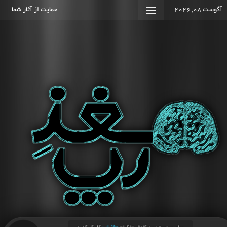
آگوست 08, 2026
حمایت از آثار شما