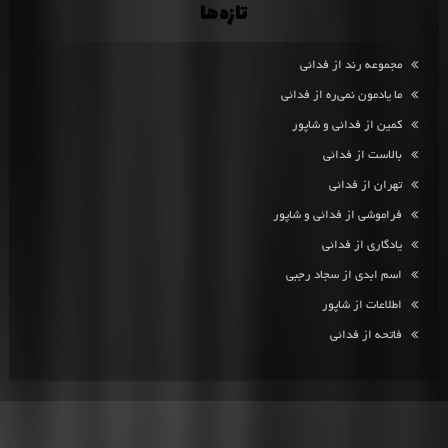
تازه‌ها
مجموعه رند از فدائی
ما یادمون نمی‌ره از فدائی
کمین از فدائی و شاپور
بالاست از فدائی
تهران از فدائی
فراموشی از فدائی و شاپور
یادگاری از فدائی
اسم ابدی از سجاد رجبی
اطلاعات از شاپور
فاتحه از فدائی