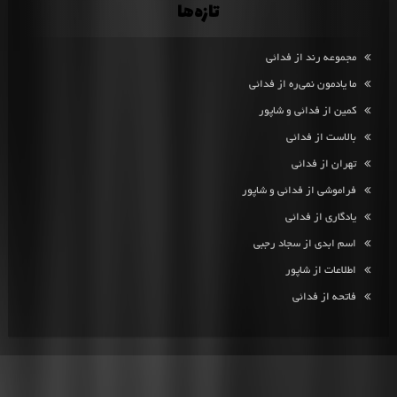
تازه‌ها
مجموعه رند از فدائی
ما یادمون نمی‌ره از فدائی
کمین از فدائی و شاپور
بالاست از فدائی
تهران از فدائی
فراموشی از فدائی و شاپور
یادگاری از فدائی
اسم ابدی از سجاد رجبی
اطلاعات از شاپور
فاتحه از فدائی