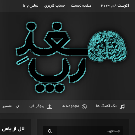
آگوست 08, 2026
صفحه نخست
حساب کاربری
تماس با ما
تک آهنگ ها
مجموعه ها
بیوگرافی
تفسیر
لال از یاس