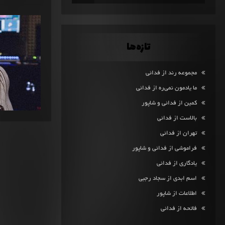
تازه‌ها
مجموعه رند از فدائی
ما یادمون نمی‌ره از فدائی
کمین از فدائی و شاپور
بالاست از فدائی
تهران از فدائی
فراموشی از فدائی و شاپور
یادگاری از فدائی
اسم ابدی از سجاد رجبی
اطلاعات از شاپور
فاتحه از فدائی