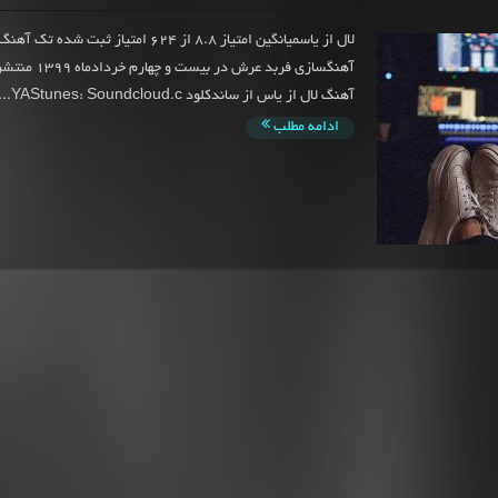
لال از یاسمیانگین امتیاز 8.8 از 624 امتیاز ثبت ش
آهنگسازی فربد عرش در
آهنگ لال از یاس از ساندکلود YAStunes‌: Soundcloud.c...
ادامه مطلب