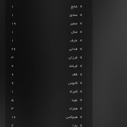
شایع
1
صادق
1
صفیر
19
ضال
1
عارف
1
فدائی
26
فرزان
3
فرشاد
7
قاف
9
کابوس
9
کجراه
1
نوید
5
همزاد
3
هیچکس
16
یارا
2