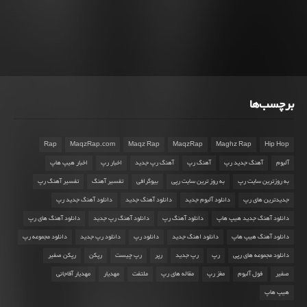
برچسب‌ها
Rap
MaqzRap.com
Maqz Rap
MaqzRap
Maghz Rap
Hip Hop
آلبوم
آهنگ جدید رپ
آهنگ رپ
آهنگ رپ جدید
اخبار رپ
اخبار هیپ هاپ
به روزترین سایت رپ
به روز ترین سایت رپی
بیوگرافی
تفسیر آهنگ
تفسیر آهنگ رپ
جدیدترین های رپ
دانلود آلبوم جدید
دانلود آهنگ جدید
دانلود آهنگ جدید رپ
دانلود آهنگ جدید هیپ هاپ
دانلود آهنگ رپ
دانلود آهنگ رپ جدید
دانلود آهنگ های رپ
دانلود آهنگ هیپ هاپ
دانلود اهنگ جدید
دانلود رپ
دانلود رپ جدید
دانلود مجموعه رپ
دانلود مجموعه های رپی
رپ
رپ جدید
رپر
رپ چیست
رپکن
رپکن صفیر
صفیر
فول آلبوم
مغز رپ
مقاله های رپ
ملتفت
مهدیار
مهدیار آقاجانی
هیپ هاپ