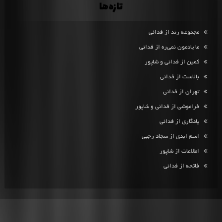
تازه‌ها
مجموعه رند از فدائی
ما یادمون نمی‌ره از فدائی
کمین از فدائی و شاپور
بالاست از فدائی
تهران از فدائی
فراموشی از فدائی و شاپور
یادگاری از فدائی
اسم ابدی از سجاد رجبی
اطلاعات از شاپور
فاتحه از فدائی