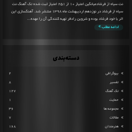
نت سیاه از فرشادمیانگین امتیاز 10 از 251 امتیاز ثبت شده تک آهنگ نت
سیاه از فرشاد در نوزدهم اردیبهشت ماه 1398 منتشر شد. آهنگسازی این
اثر با خود فرشاد بوده و شروین رادفر تهیه کنندگی آن را عهده...
ادامه مطلب
دسته‌بندی
بیوگرافی
2
تفسیر
8
تک آهنگ
127
حمایت
1
مجموعه ها
36
مقالات
7
هنرمندان
168