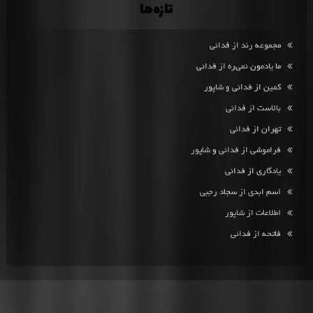
تازه‌ها
مجموعه رند از فدائی
ما یادمون نمی‌ره از فدائی
کمین از فدائی و شاپور
بالاست از فدائی
تهران از فدائی
فراموشی از فدائی و شاپور
یادگاری از فدائی
اسم ابدی از سجاد رجبی
اطلاعات از شاپور
فاتحه از فدائی