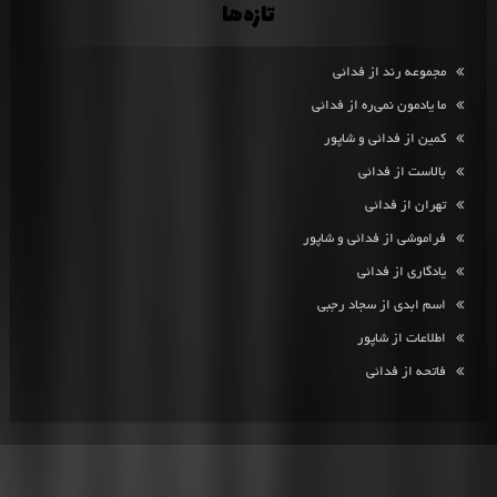
تازه‌ها
مجموعه رند از فدائی
ما یادمون نمی‌ره از فدائی
کمین از فدائی و شاپور
بالاست از فدائی
تهران از فدائی
فراموشی از فدائی و شاپور
یادگاری از فدائی
اسم ابدی از سجاد رجبی
اطلاعات از شاپور
فاتحه از فدائی