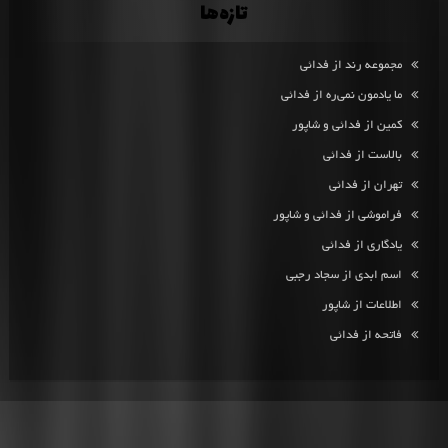
تازه‌ها
مجموعه رند از فدائی
ما یادمون نمی‌ره از فدائی
کمین از فدائی و شاپور
بالاست از فدائی
تهران از فدائی
فراموشی از فدائی و شاپور
یادگاری از فدائی
اسم ابدی از سجاد رجبی
اطلاعات از شاپور
فاتحه از فدائی