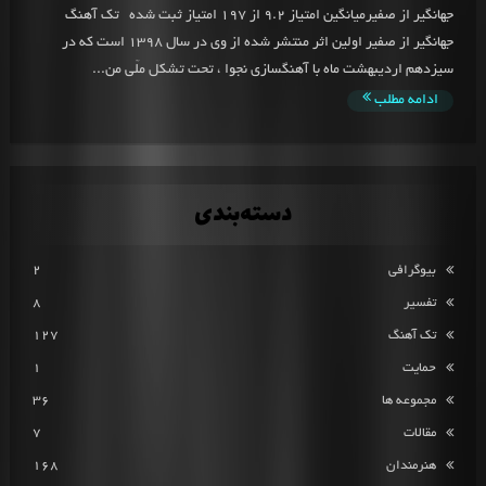
جهانگیر از صفیرمیانگین امتیاز 9.2 از 197 امتیاز ثبت شده تک آهنگ
جهانگیر از صفیر اولین اثر منتشر شده از وی در سال 1398 است که در
سیزدهم اردیبهشت ماه با آهنگسازی نجوا ، تحت تشکل ملّی من...
ادامه مطلب
دسته‌بندی
بیوگرافی
2
تفسیر
8
تک آهنگ
127
حمایت
1
مجموعه ها
36
مقالات
7
هنرمندان
168