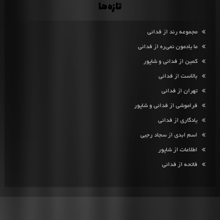
تازه‌ها
مجموعه رند از فدائی
ما یادمون نمی‌ره از فدائی
کمین از فدائی و شاپور
بالاست از فدائی
تهران از فدائی
فراموشی از فدائی و شاپور
یادگاری از فدائی
اسم ابدی از سجاد رجبی
اطلاعات از شاپور
فاتحه از فدائی