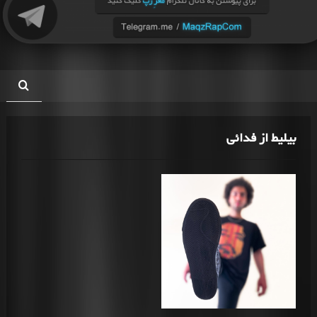
بیلیط از فدائی