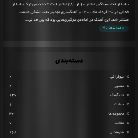
بیلیط از فدائیمیانگین امتیاز 10 از 481 امتیاز ثبت شده دیس ترک بیلیط از
فدائی در 30 خرداد ماه 1400 با آهنگسازی مهدیار تحت تشکل ملتفت
منتشر شد. این آهنگ در ادامه‌ی درگیری‌هایی بود که بین فدائی...
ادامه مطلب
دسته‌بندی
بیوگرافی
2
تفسیر
8
تک آهنگ
127
حمایت
1
مجموعه ها
36
مقالات
7
هنرمندان
168