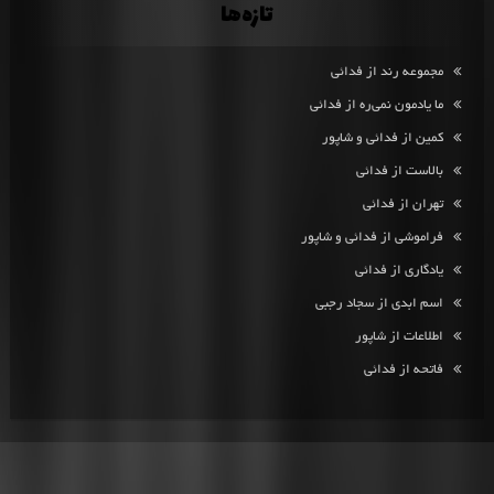
تازه‌ها
مجموعه رند از فدائی
ما یادمون نمی‌ره از فدائی
کمین از فدائی و شاپور
بالاست از فدائی
تهران از فدائی
فراموشی از فدائی و شاپور
یادگاری از فدائی
اسم ابدی از سجاد رجبی
اطلاعات از شاپور
فاتحه از فدائی