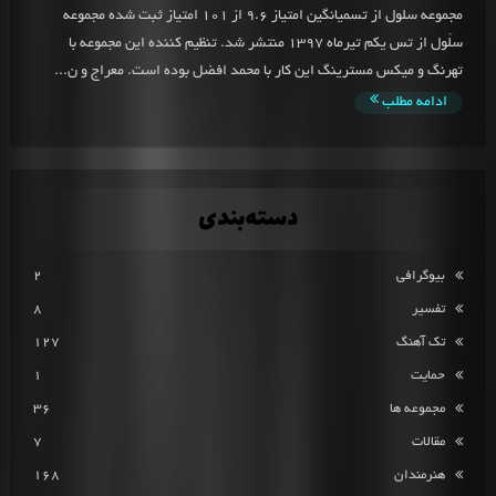
مجموعه سلول از تسمیانگین امتیاز 9.6 از 101 امتیاز ثبت شده مجموعه
سلّول از تس یکم تیرماه 1397 منتشر شد. تنظیم کننده این مجموعه با
تهرنگ و میکس مسترینگ این کار با محمد افضل بوده است. معراج و ن...
ادامه مطلب
دسته‌بندی
بیوگرافی
2
تفسیر
8
تک آهنگ
127
حمایت
1
مجموعه ها
36
مقالات
7
هنرمندان
168