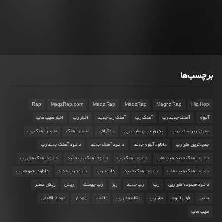
برچسب‌ها
Rap
MaqzRap.com
Maqz Rap
MaqzRap
Maghz Rap
Hip Hop
آلبوم
آهنگ جدید رپ
آهنگ رپ
آهنگ رپ جدید
اخبار رپ
اخبار هیپ هاپ
به روزترین سایت رپ
به روز ترین سایت رپی
بیوگرافی
تفسیر آهنگ
تفسیر آهنگ رپ
جدیدترین های رپ
دانلود آلبوم جدید
دانلود آهنگ جدید
دانلود آهنگ جدید رپ
دانلود آهنگ جدید هیپ هاپ
دانلود آهنگ رپ
دانلود آهنگ رپ جدید
دانلود آهنگ های رپ
دانلود آهنگ هیپ هاپ
دانلود اهنگ جدید
دانلود رپ
دانلود رپ جدید
دانلود مجموعه رپ
دانلود مجموعه های رپی
رپ
رپ جدید
رپر
رپ چیست
رپکن
رپکن صفیر
صفیر
فول آلبوم
مغز رپ
مقاله های رپ
ملتفت
مهدیار
مهدیار آقاجانی
هیپ هاپ