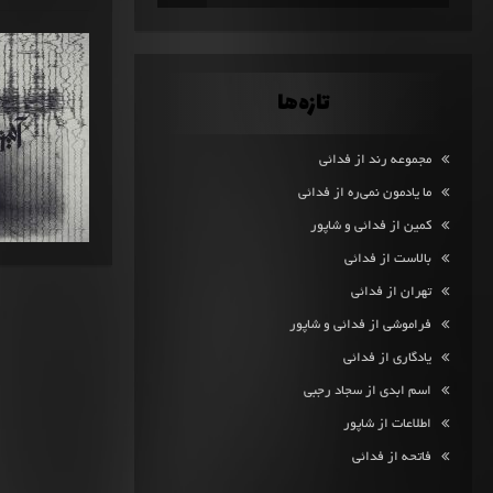
تازه‌ها
مجموعه رند از فدائی
ما یادمون نمی‌ره از فدائی
کمین از فدائی و شاپور
بالاست از فدائی
تهران از فدائی
فراموشی از فدائی و شاپور
یادگاری از فدائی
اسم ابدی از سجاد رجبی
اطلاعات از شاپور
فاتحه از فدائی