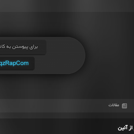
مقالات
از آئین