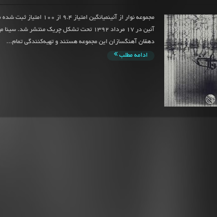
مجموعه نوار از آئینمیانگین امتیاز 9.4 از 
آئین در 17 مرداد 1392 تحت تشکل چریک منتشر شد. س
دهقان آهنگسازان این مجموعه هستند و تهیه‌کنندگی تمام...
ادامه مطلب