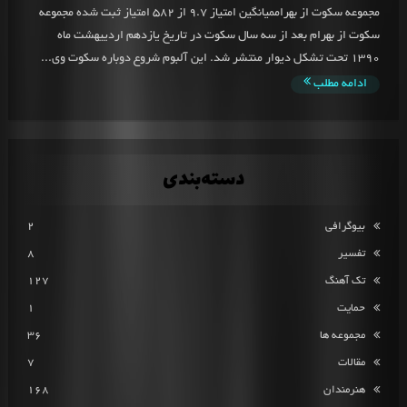
مجموعه سکوت از بهراممیانگین امتیاز 9.7 از 582 امتیاز ثبت شده مجموعه
سکوت از بهرام بعد از سه سال سکوت در تاریخ یازدهم اردییهشت ماه
1390 تحت تشکل دیوار منتشر شد. این آلبوم شروع دوباره سکوت وی...
ادامه مطلب
دسته‌بندی
بیوگرافی
2
تفسیر
8
تک آهنگ
127
حمایت
1
مجموعه ها
36
مقالات
7
هنرمندان
168