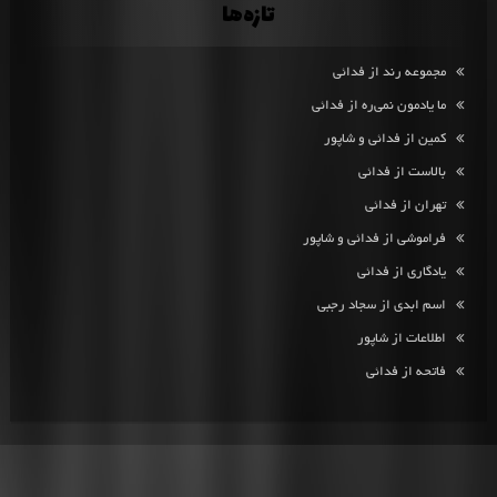
تازه‌ها
مجموعه رند از فدائی
ما یادمون نمی‌ره از فدائی
کمین از فدائی و شاپور
بالاست از فدائی
تهران از فدائی
فراموشی از فدائی و شاپور
یادگاری از فدائی
اسم ابدی از سجاد رجبی
اطلاعات از شاپور
فاتحه از فدائی