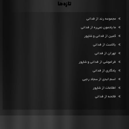
تازه‌ها
مجموعه رند از فدائی
ما یادمون نمی‌ره از فدائی
کمین از فدائی و شاپور
بالاست از فدائی
تهران از فدائی
فراموشی از فدائی و شاپور
یادگاری از فدائی
اسم ابدی از سجاد رجبی
اطلاعات از شاپور
فاتحه از فدائی