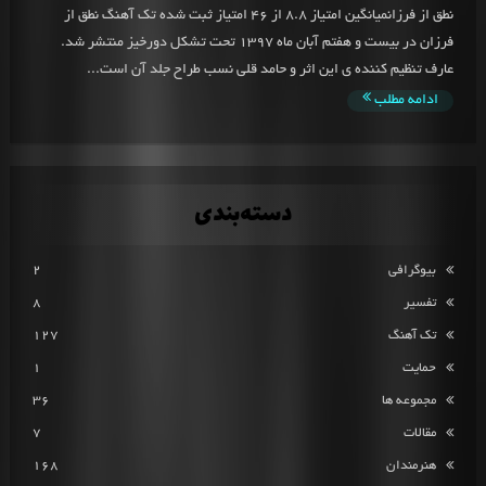
نطق از فرزانمیانگین امتیاز 8.8 از 46 امتیاز ثبت شده تک آهنگ نطق از
فرزان در بیست و هفتم آبان ماه 1397 تحت تشکل دورخیز منتشر شد.
عارف تنظیم کننده ی این اثر و حامد قلی نسب طراح جلد آن است...
ادامه مطلب
دسته‌بندی
بیوگرافی
2
تفسیر
8
تک آهنگ
127
حمایت
1
مجموعه ها
36
مقالات
7
هنرمندان
168