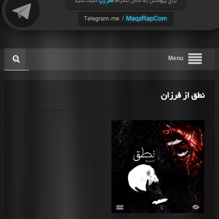
Menu
نطق از فرزان