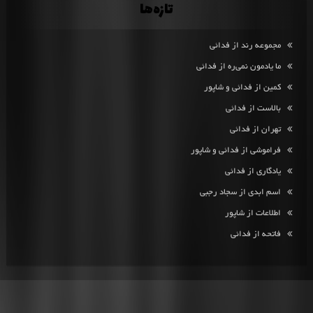
تازه‌ها
مجموعه رند از فدائی
ما یادمون نمی‌ره از فدائی
کمین از فدائی و شاپور
بالاست از فدائی
تهران از فدائی
فراموشی از فدائی و شاپور
یادگاری از فدائی
اسم ابدی از سجاد رجبی
اطلاعات از شاپور
فاتحه از فدائی