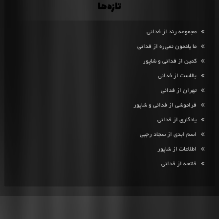
تازه‌ها
مجموعه رند از فدائی
ما یادمون نمی‌ره از فدائی
کمین از فدائی و شاپور
بالاست از فدائی
تهران از فدائی
فراموشی از فدائی و شاپور
یادگاری از فدائی
اسم ابدی از سجاد رجبی
اطلاعات از شاپور
فاتحه از فدائی