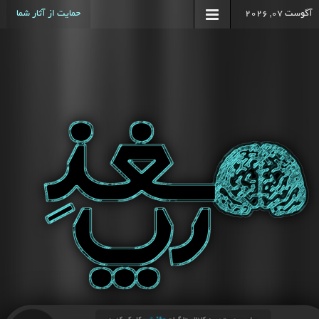
آگوست 07, 2026
حمایت از آثار شما