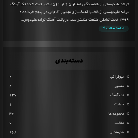
ترانه علیدوستی از قافمیانگین امتیاز 9.5 از 511 امتیاز ثبت شده تک آهنگ
ترانه علیدوستی از قاف با آهنگسازی مهدیار آقاجانی در پنجم خردادماه
1399 تحت تشکل ملتفت منتشر شد. دریافت آهنگ ترانه علیدوس...
ادامه مطلب
دسته‌بندی
بیوگرافی
2
تفسیر
8
تک آهنگ
127
حمایت
1
مجموعه ها
36
مقالات
7
هنرمندان
168