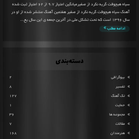
سیاه هیچوقت گریه نکرد از صفیرمیانگین امتیاز 9.7 از 62 امتیاز ثبت شده
آهنگ سیاه هیچوقت گریه نکرد از صفیر هفتمین آهنگ منتشر شده از او در
سال 1396 است که تحت تشکل ملی در آخرین جمعه ی این سال یع...
ادامه مطلب
دسته‌بندی
بیوگرافی
2
تفسیر
8
تک آهنگ
127
حمایت
1
مجموعه ها
36
مقالات
7
هنرمندان
168