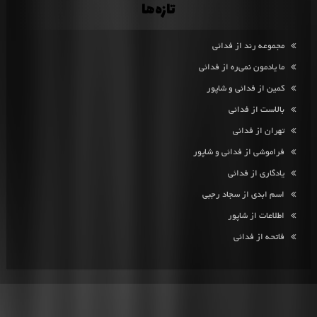
تازه‌ها
مجموعه رند از فدائی
ما یادمون نمی‌ره از فدائی
کمین از فدائی و شاپور
بالاست از فدائی
تهران از فدائی
فراموشی از فدائی و شاپور
یادگاری از فدائی
اسم ابدی از سجاد رجبی
اطلاعات از شاپور
فاتحه از فدائی