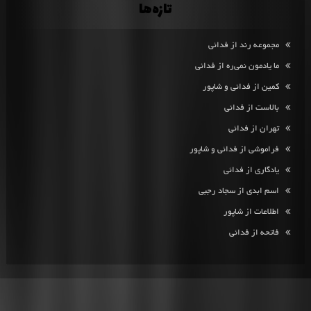
تازه‌ها
مجموعه رند از فدائی
ما یادمون نمی‌ره از فدائی
کمین از فدائی و شاپور
بالاست از فدائی
تهران از فدائی
فراموشی از فدائی و شاپور
یادگاری از فدائی
اسم ابدی از سجاد رجبی
اطلاعات از شاپور
فاتحه از فدائی